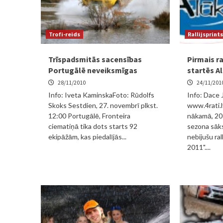
Trofi-reids
Rallijsprints
Trīspadsmitās sacensības
Pirmais r
Portugālē neveiksmīgas
startēs Al
28/11/2010
24/11/201
Info: Iveta KaminskaFoto: Rūdolfs
Info: Dace 
Skoks Sestdien, 27. novembrī plkst.
www.4rati.l
12:00 Portugālē, Fronteira
nākamā, 20
ciematiņā tika dots starts 92
sezona sāks
ekipāžām, kas piedalījās...
nebijušu ral
2011"....