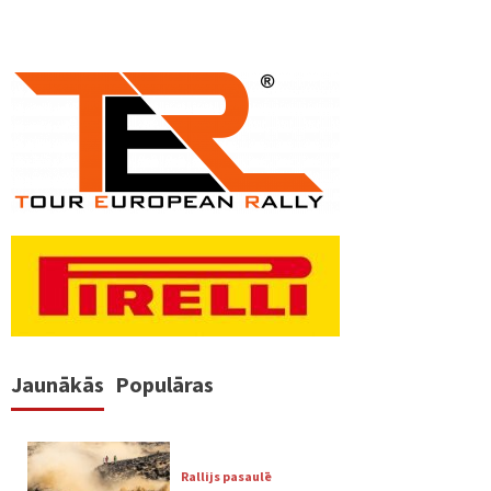
Jaunākās
Populāras
Rallijs pasaulē