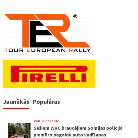
Jaunākās
Populāras
Rallijs pasaulē
Sešiem WRC braucējiem Somijas policija
piemēro pagaidu auto vadīšanas