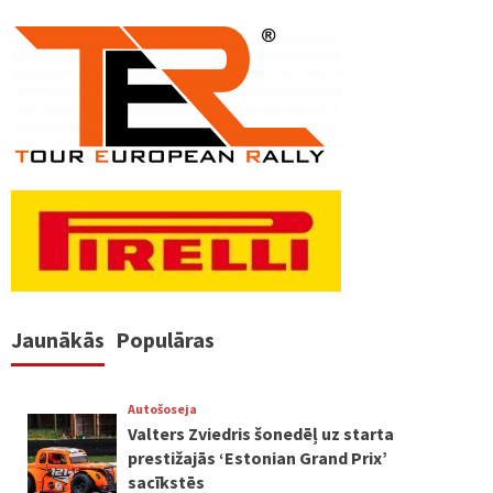
Jaunākās
Populāras
Autošoseja
Valters Zviedris šonedēļ uz starta
prestižajās ‘Estonian Grand Prix’
sacīkstēs