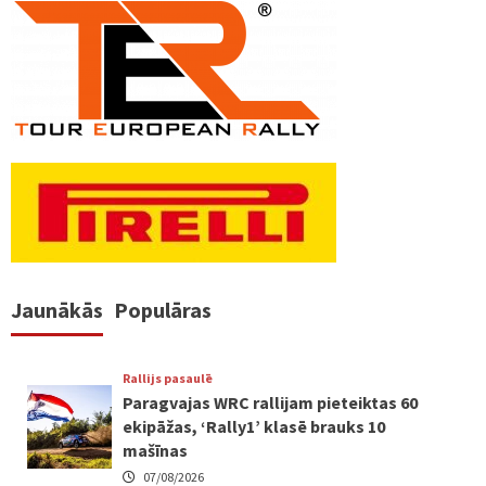
Jaunākās
Populāras
Rallijs pasaulē
Paragvajas WRC rallijam pieteiktas 60
ekipāžas, ‘Rally1’ klasē brauks 10
mašīnas
07/08/2026