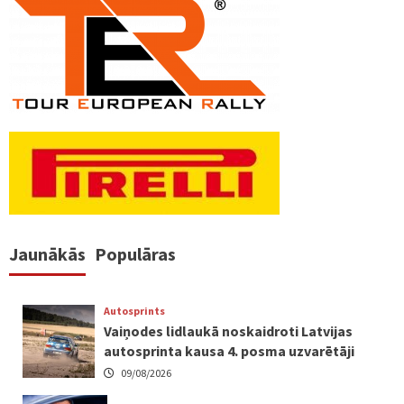
pēc
lappusēm
Jaunākās
Populāras
Autosprints
Vaiņodes lidlaukā noskaidroti Latvijas
autosprinta kausa 4. posma uzvarētāji
09/08/2026