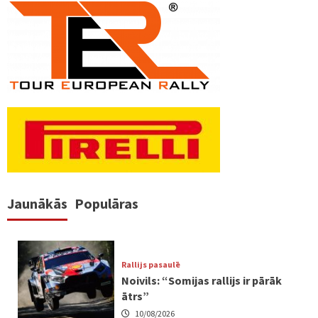
Jaunākās
Populāras
Rallijs pasaulē
Noivils: “Somijas rallijs ir pārāk
ātrs”
10/08/2026