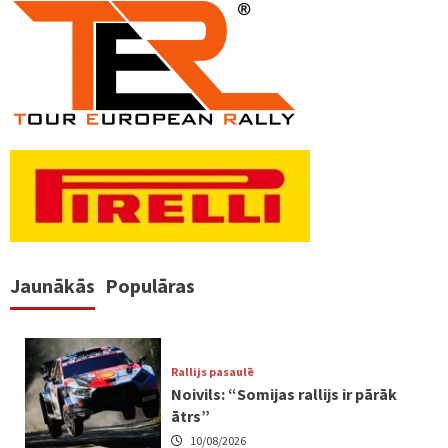
Jaunākās
Populāras
Rallijs pasaulē
Noivils: “Somijas rallijs ir pārāk
ātrs”
10/08/2026