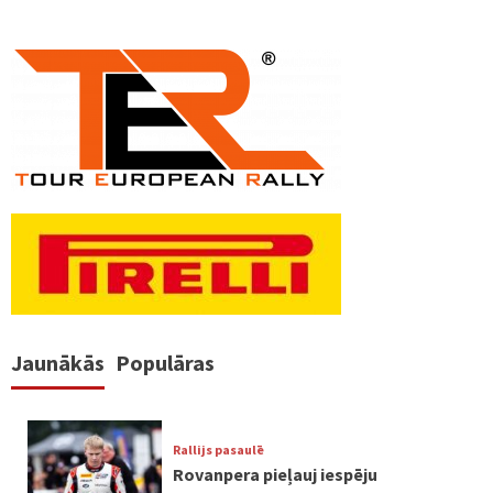
Jaunākās
Populāras
Rallijs pasaulē
Rovanpera pieļauj iespēju