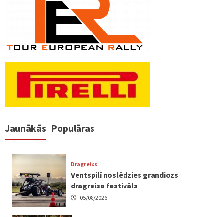
Jaunākās
Populāras
Dragreiss
Ventspilī noslēdzies grandiozs
dragreisa festivāls
05/08/2026