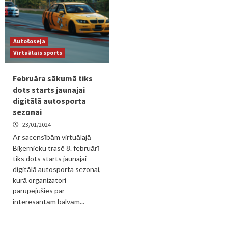
Autošoseja
Virtuālais sports
Februāra sākumā tiks
dots starts jaunajai
digitālā autosporta
sezonai
23/01/2024
Ar sacensībām virtuālajā
Biķernieku trasē 8. februārī
tiks dots starts jaunajai
digitālā autosporta sezonai,
kurā organizatori
parūpējušies par
interesantām balvām...