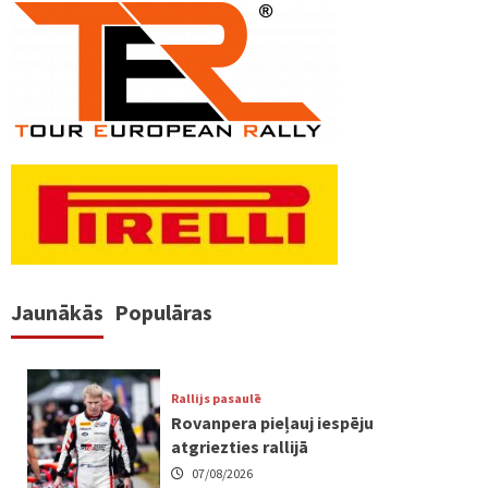
Jaunākās
Populāras
Rallijs pasaulē
Rovanpera pieļauj iespēju
atgriezties rallijā
07/08/2026