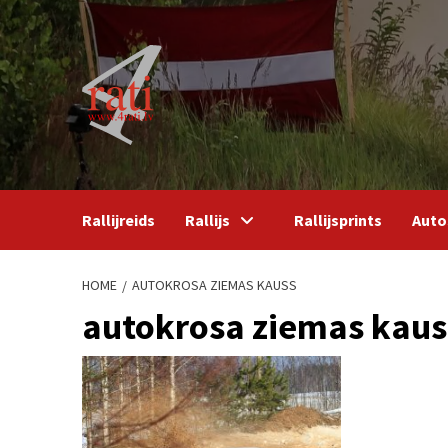
Skip
to
content
Rallijreids
Rallijs
Rallijsprints
Auto
HOME
AUTOKROSA ZIEMAS KAUSS
autokrosa ziemas kaus