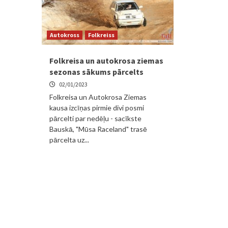
Autokross
Folkreiss
Folkreisa un autokrosa ziemas
sezonas sākums pārcelts
02/01/2023
Folkreisa un Autokrosa Ziemas
kausa izcīņas pirmie divi posmi
pārcelti par nedēļu - sacīkste
Bauskā, "Mūsa Raceland" trasē
pārcelta uz...