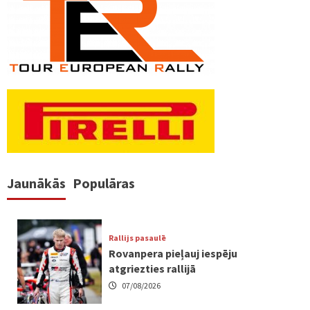
Jaunākās
Populāras
Rallijs pasaulē
Rovanpera pieļauj iespēju
atgriezties rallijā
07/08/2026