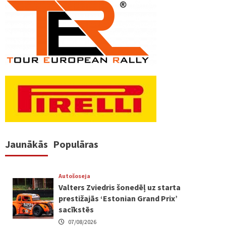
Jaunākās
Populāras
Autošoseja
Valters Zviedris šonedēļ uz starta
prestižajās ‘Estonian Grand Prix’
sacīkstēs
07/08/2026