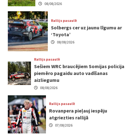
08/08/2026
Rallijs pasaulē
Solbergs cer uz jaunu līgumu ar
‘Toyota’
08/08/2026
Rallijs pasaulē
Sešiem WRC braucējiem Somijas policija
piemēro pagaidu auto vadīšanas
aizliegumu
08/08/2026
Rallijs pasaulē
Rovanpera pieļauj iespēju
atgriezties rallijā
07/08/2026