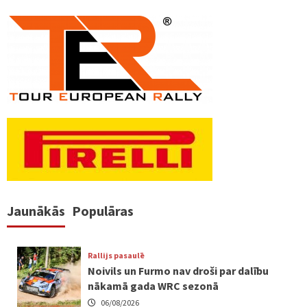
Jaunākās
Populāras
Rallijs pasaulē
Noivils un Furmo nav droši par dalību
nākamā gada WRC sezonā
06/08/2026