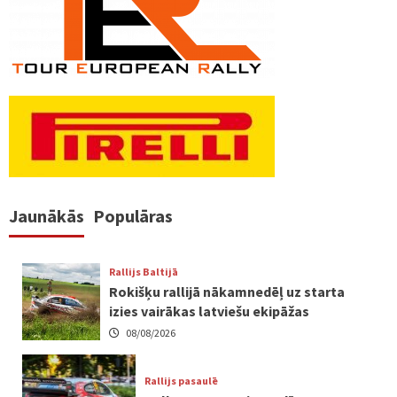
Jaunākās
Populāras
Rallijs Baltijā
Rokišķu rallijā nākamnedēļ uz starta
izies vairākas latviešu ekipāžas
08/08/2026
Rallijs pasaulē