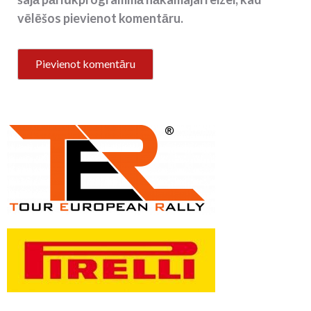
vēlēšos pievienot komentāru.