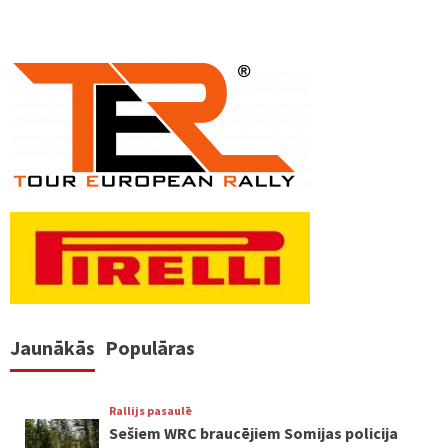
Jaunākās
Populāras
Rallijs pasaulē
Sešiem WRC braucējiem Somijas policija