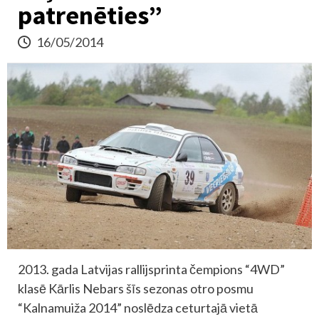
patrenēties”
16/05/2014
2013. gada Latvijas rallijsprinta čempions “4WD”
klasē Kārlis Nebars šīs sezonas otro posmu
“Kalnamuiža 2014” noslēdza ceturtajā vietā