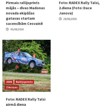
Pirmais rallijsprints
Foto: RADEX Rally Talsi,
mājās – divas Madonas
2.diena (Foto: Dace
novada ekipāžas
Janova)
gatavas startam
28/06/2026
sacensībām Cesvainē
05/08/2026
2026
Rallijsprints
Zibziņas
Foto: RADEX Rally Talsi
pirmā diena