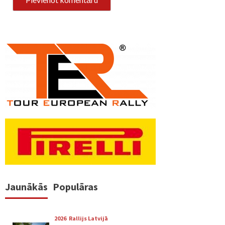
Jaunākās
Populāras
2026
Rallijs Latvijā