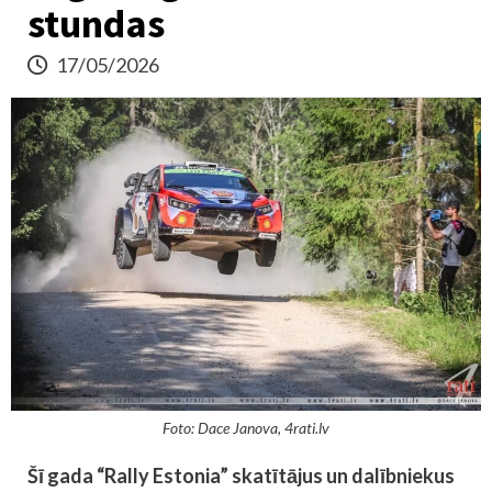
stundas
17/05/2026
Foto: Dace Janova, 4rati.lv
Šī gada “Rally Estonia” skatītājus un dalībniekus