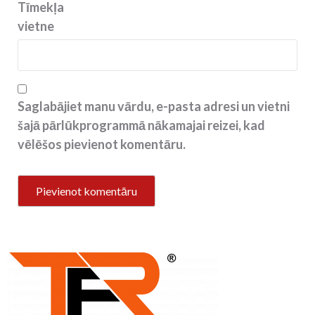
Tīmekļa
vietne
Saglabājiet manu vārdu, e-pasta adresi un vietni
šajā pārlūkprogrammā nākamajai reizei, kad
vēlēšos pievienot komentāru.