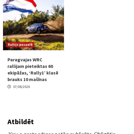
Rallijs pasaulē
Paragvajas WRC
rallijam pieteiktas 60
ekipāžas, ‘Rally1’ klasē
brauks 10 mašīnas
07/08/2026
Atbildēt