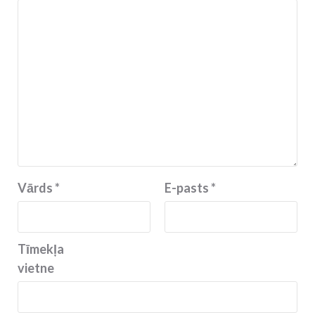
Vārds
*
E-pasts
*
Tīmekļa
vietne