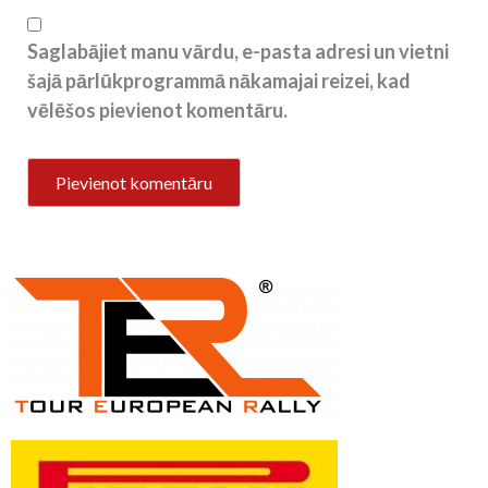
Saglabājiet manu vārdu, e-pasta adresi un vietni
šajā pārlūkprogrammā nākamajai reizei, kad
vēlēšos pievienot komentāru.