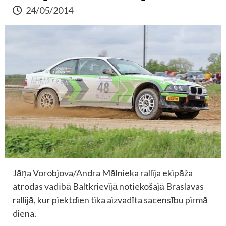
24/05/2014
Jāņa Vorobjova/Andra Mālnieka rallija ekipāža
atrodas vadībā Baltkrievijā notiekošajā Braslavas
rallijā, kur piektdien tika aizvadīta sacensību pirmā
diena.