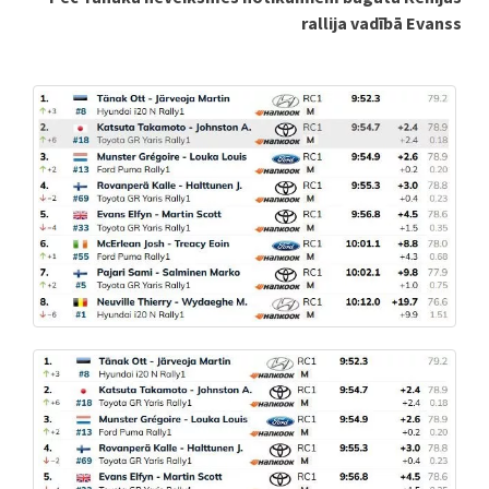
rallija vadībā Evanss