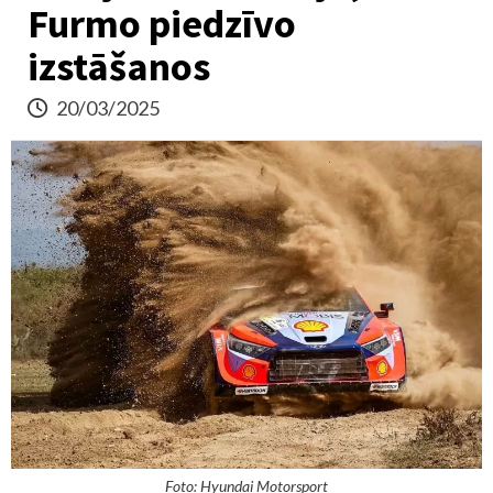
Furmo piedzīvo
izstāšanos
20/03/2025
Foto: Hyundai Motorsport