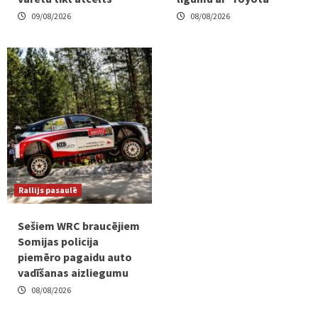
09/08/2026
08/08/2026
Rallijs pasaulē
Sešiem WRC braucējiem
Somijas policija
piemēro pagaidu auto
vadīšanas aizliegumu
08/08/2026