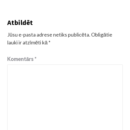
Atbildēt
Jūsu e-pasta adrese netiks publicēta.
Obligātie
lauki ir atzīmēti kā
*
Komentārs
*