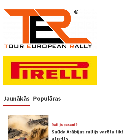
Jaunākās
Populāras
Rallijs pasaulē
Saūda Arābijas rallijs varētu tikt
atcelts