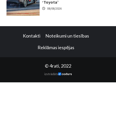
‘Toyota’
08/08/2026
Kontakti
Noteikumi un tiesības
Reklāmas iespējas
© 4rati, 2022
izstrādāts