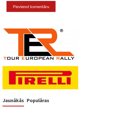
Jaunākās
Populāras