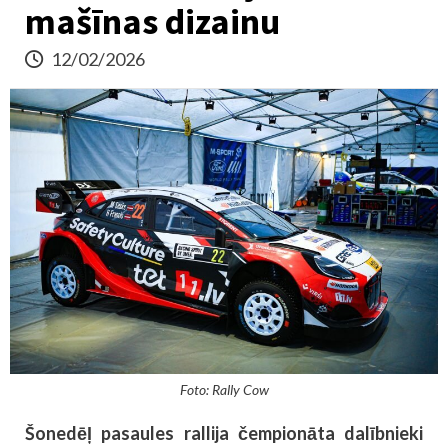
mašīnas dizainu
12/02/2026
Foto: Rally Cow
Šonedēļ pasaules rallija čempionāta dalībnieki