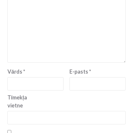
Vārds
*
E-pasts
*
Tīmekļa
vietne