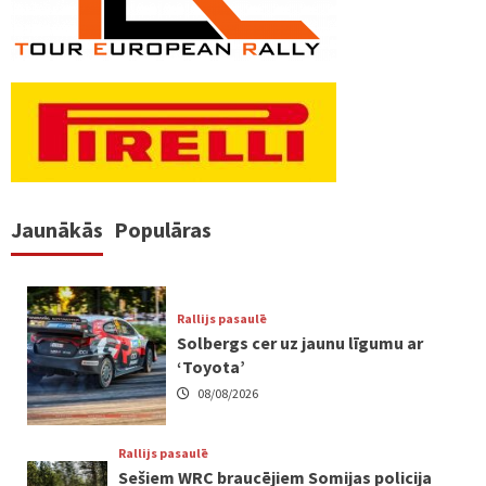
Jaunākās
Populāras
Rallijs pasaulē
Solbergs cer uz jaunu līgumu ar
‘Toyota’
08/08/2026
Rallijs pasaulē
Sešiem WRC braucējiem Somijas policija