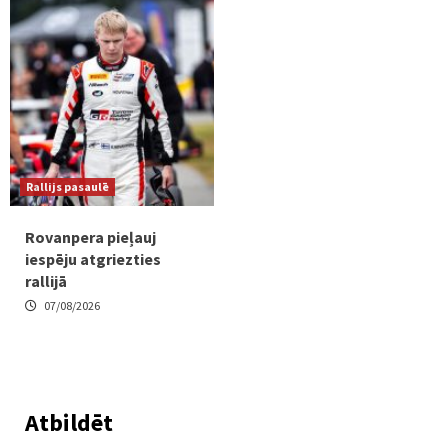
Rallijs pasaulē
Rovanpera pieļauj
iespēju atgriezties
rallijā
07/08/2026
Atbildēt