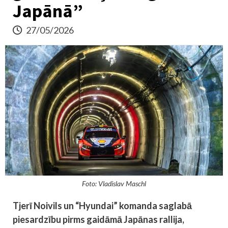
Japānā”
27/05/2026
Foto: Vladislav Maschl
Tjerī Noivils un “Hyundai” komanda saglabā
piesardzību pirms gaidāmā Japānas rallija,