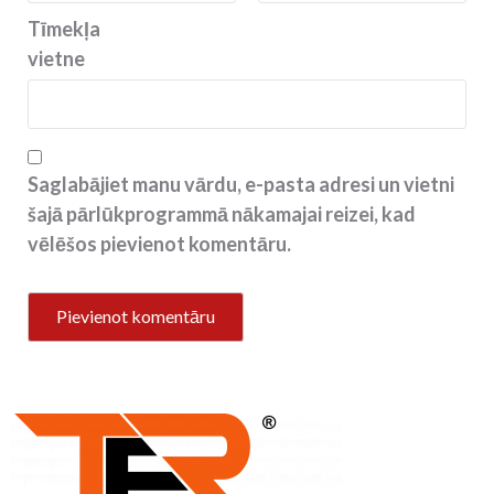
Tīmekļa
vietne
Saglabājiet manu vārdu, e-pasta adresi un vietni
šajā pārlūkprogrammā nākamajai reizei, kad
vēlēšos pievienot komentāru.