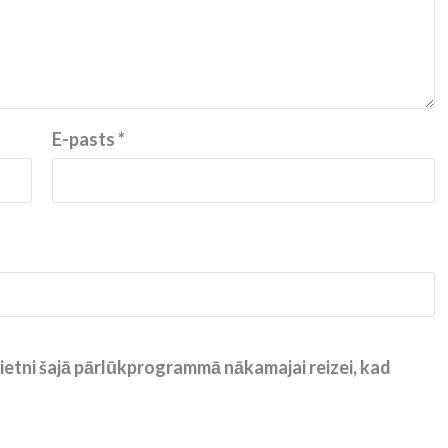
E-pasts
*
ietni šajā pārlūkprogrammā nākamajai reizei, kad