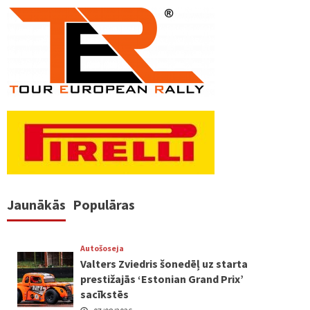
Jaunākās
Populāras
Autošoseja
Valters Zviedris šonedēļ uz starta
prestižajās ‘Estonian Grand Prix’
sacīkstēs