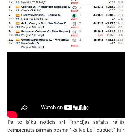
Pa to laiku noticis arī Francijas asfalta rallija
čempionāta pirmais posms “Rallye Le Touquet”, kur