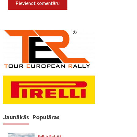
Jaunākās
Populāras
Rallijs Baltijā