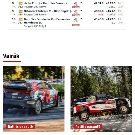
Vairāk
Rallijs pasaulē
Rallijs pasaulē