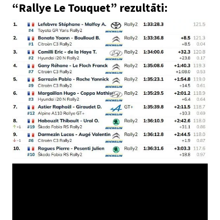
“Rallye Le Touquet” rezultāti: