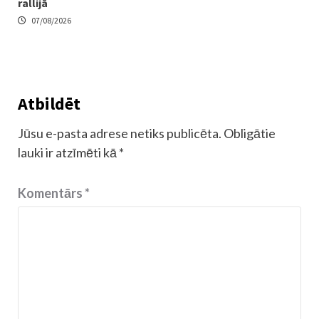
rallijā
07/08/2026
Atbildēt
Jūsu e-pasta adrese netiks publicēta.
Obligātie
lauki ir atzīmēti kā
*
Komentārs
*