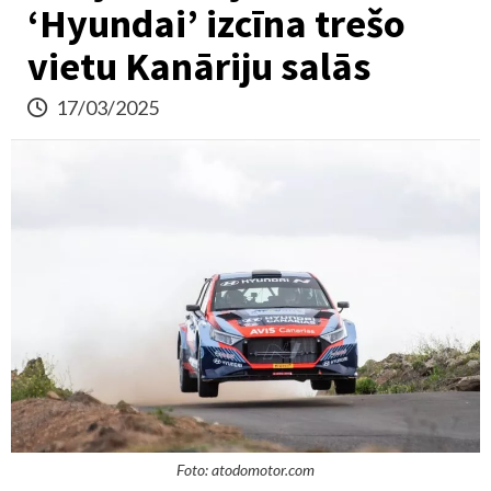
‘Hyundai’ izcīna trešo
vietu Kanāriju salās
17/03/2025
Foto: atodomotor.com