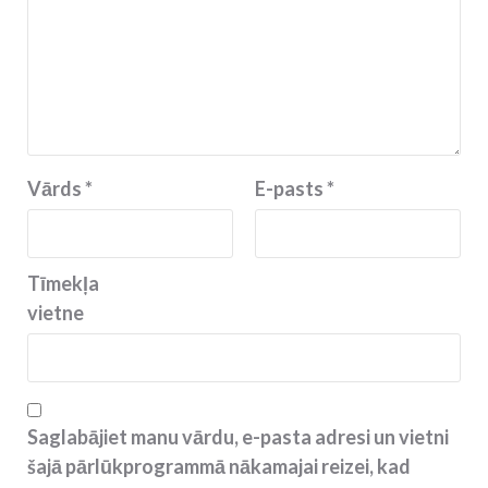
Vārds
*
E-pasts
*
Tīmekļa
vietne
Saglabājiet manu vārdu, e-pasta adresi un vietni
šajā pārlūkprogrammā nākamajai reizei, kad