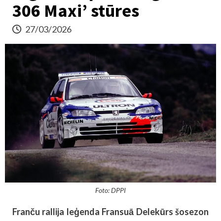
306 Maxi’ stūres
27/03/2026
Foto: DPPI
Franču rallija leģenda Fransuā Delekūrs šosezon