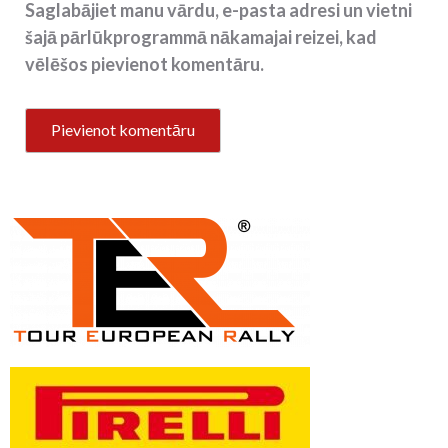
Saglabājiet manu vārdu, e-pasta adresi un vietni
šajā pārlūkprogrammā nākamajai reizei, kad
vēlēšos pievienot komentāru.