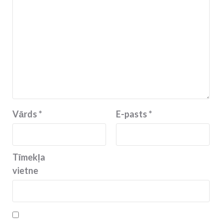
Vārds
*
E-pasts
*
Tīmekļa
vietne