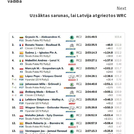
vadībā
Next
Uzsāktas sarunas, lai Latvija atgrieztos WRC