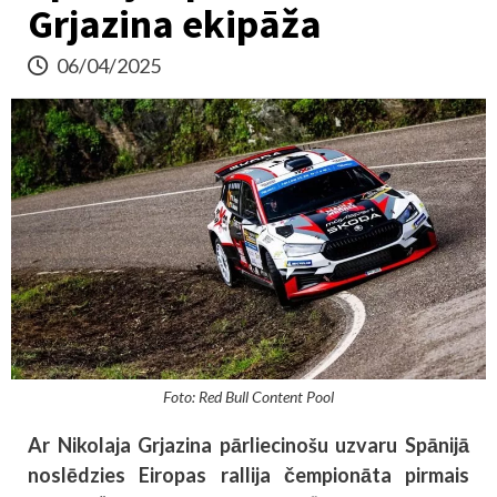
Grjazina ekipāža
06/04/2025
Foto: Red Bull Content Pool
Ar Nikolaja Grjazina pārliecinošu uzvaru Spānijā
noslēdzies Eiropas rallija čempionāta pirmais