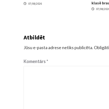
klasē bra
07/08/2026
07/08/202
Atbildēt
Jūsu e-pasta adrese netiks publicēta.
Obligāti
Komentārs
*