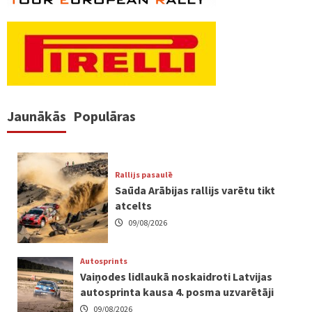
Jaunākās
Populāras
Rallijs pasaulē
Saūda Arābijas rallijs varētu tikt
atcelts
09/08/2026
Autosprints
Vaiņodes lidlaukā noskaidroti Latvijas
autosprinta kausa 4. posma uzvarētāji
09/08/2026