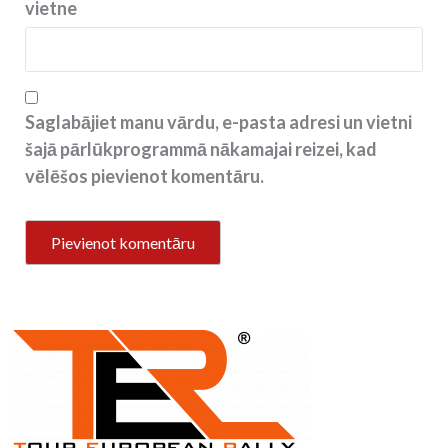
vietne
Saglabājiet manu vārdu, e-pasta adresi un vietni
šajā pārlūkprogrammā nākamajai reizei, kad
vēlēšos pievienot komentāru.