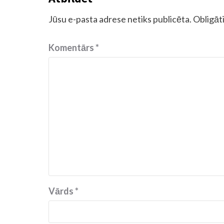
Jūsu e-pasta adrese netiks publicēta.
Obligāti
Komentārs
*
Vārds
*