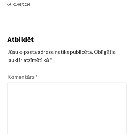
01/08/2026
Atbildēt
Jūsu e-pasta adrese netiks publicēta.
Obligātie
lauki ir atzīmēti kā
*
Komentārs
*