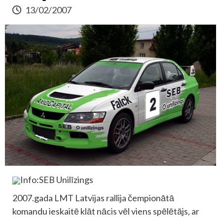
13/02/2007
Info:SEB Unilīzings
2007.gada LMT Latvijas rallija čempionātā
komandu ieskaitē klāt nācis vēl viens spēlētājs, ar