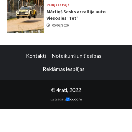
Rallijs Latvijā
Mārtiņš Sesks ar rallija auto
viesosies ‘Tet’
05/08/2026
Kontakti
Noteikumi un tiesības
Reklāmas iespējas
© 4rati, 2022
izstrādāts