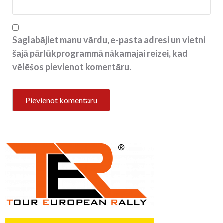
Saglabājiet manu vārdu, e-pasta adresi un vietni
šajā pārlūkprogrammā nākamajai reizei, kad
vēlēšos pievienot komentāru.