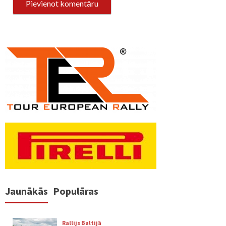
Jaunākās
Populāras
Rallijs Baltijā