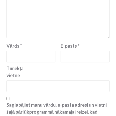
Vārds
*
E-pasts
*
Tīmekļa
vietne
Saglabājiet manu vārdu, e-pasta adresi un vietni
šajā pārlūkprogrammā nākamajai reizei, kad