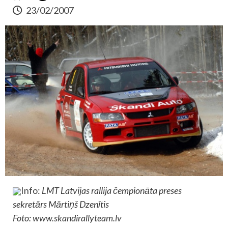
23/02/2007
Info:
LMT Latvijas rallija čempionāta preses
sekretārs Mārtiņš Dzenītis
Foto: www.skandirallyteam.lv