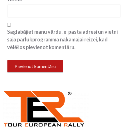
Saglabājiet manu vārdu, e-pasta adresi un vietni
šajā pārlūkprogrammā nākamajai reizei, kad
vēlēšos pievienot komentāru.