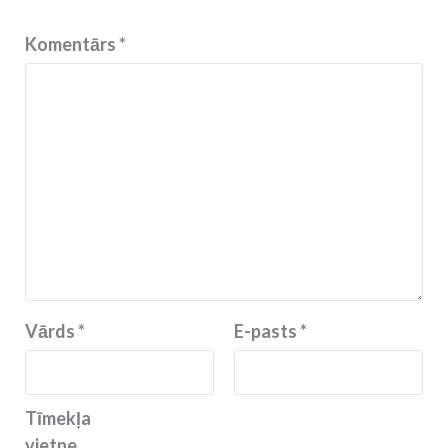
Komentārs
*
Vārds
*
E-pasts
*
Tīmekļa
vietne