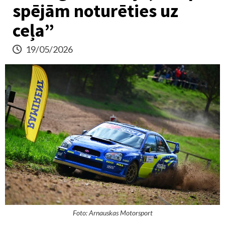
spējām noturēties uz
ceļa”
19/05/2026
Foto: Arnauskas Motorsport