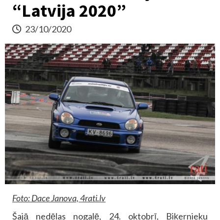
“Latvija 2020”
23/10/2020
Foto: Dace Janova, 4rati.lv
Šajā nedēļas nogalē, 24. oktobrī, Biķernieku