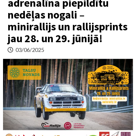
adrenalīna piepildītu
nedēļas nogali –
minirallijs un rallijsprints
jau 28. un 29. jūnijā!
03/06/2025