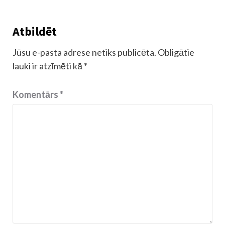
Atbildēt
Jūsu e-pasta adrese netiks publicēta.
Obligātie
lauki ir atzīmēti kā
*
Komentārs
*