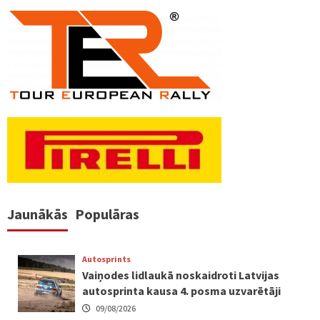
Jaunākās
Populāras
Autosprints
Vaiņodes lidlaukā noskaidroti Latvijas
autosprinta kausa 4. posma uzvarētāji
09/08/2026