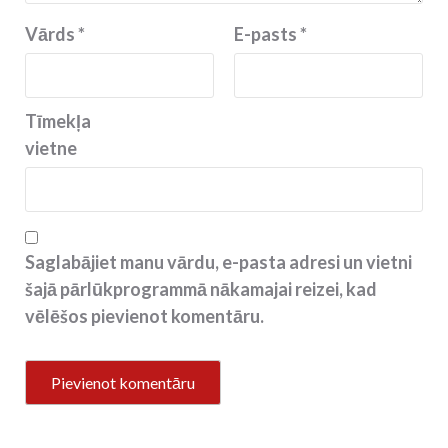
Vārds
*
E-pasts
*
Tīmekļa
vietne
Saglabājiet manu vārdu, e-pasta adresi un vietni
šajā pārlūkprogrammā nākamajai reizei, kad
vēlēšos pievienot komentāru.