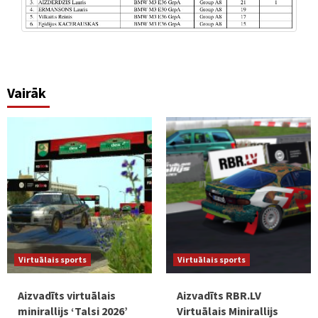
Vairāk
Virtuālais sports
Virtuālais sports
Aizvadīts virtuālais
Aizvadīts RBR.LV
minirallijs ‘Talsi 2026’
Virtuālais Minirallijs