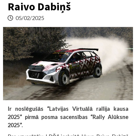
Raivo Dabiņš
05/02/2025
Ir noslēgušās “Latvijas Virtuālā rallija kausa
2025” pirmā posma sacensības “Rally Alūksne
2025”.