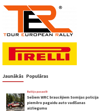
Jaunākās
Populāras
Rallijs pasaulē
Sešiem WRC braucējiem Somijas policija
piemēro pagaidu auto vadīšanas
aizliegumu