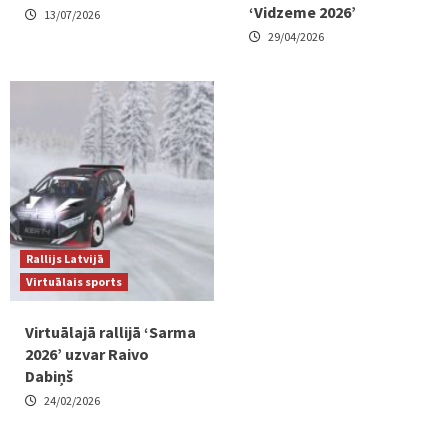
‘Vidzeme 2026’
13/07/2026
29/04/2026
Rallijs Latvijā
Virtuālais sports
Virtuālajā rallijā ‘Sarma
2026’ uzvar Raivo
Dabiņš
24/02/2026