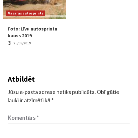
Vasaras autosprints
Foto: Līvu autosprinta
kauss 2019
25/08/2019
Atbildēt
Jūsu e-pasta adrese netiks publicēta.
Obligātie
lauki ir atzīmēti kā
*
Komentārs
*