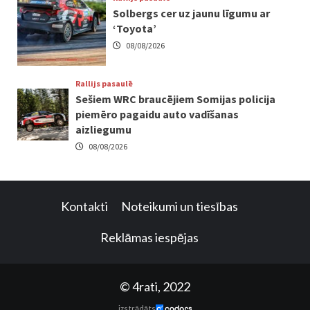
Solbergs cer uz jaunu līgumu ar
‘Toyota’
08/08/2026
Rallijs pasaulē
Sešiem WRC braucējiem Somijas policija
piemēro pagaidu auto vadīšanas
aizliegumu
08/08/2026
Kontakti
Noteikumi un tiesības
Reklāmas iespējas
© 4rati, 2022
izstrādāts