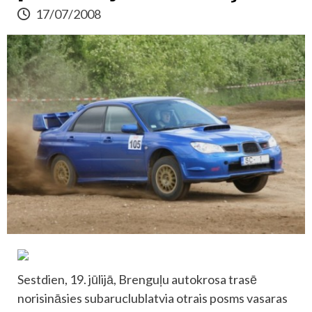
17/07/2008
Sestdien, 19. jūlijā, Brenguļu autokrosa trasē
norisināsies subaruclublatvia otrais posms vasaras