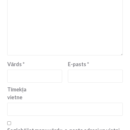
Vārds
*
E-pasts
*
Tīmekļa
vietne