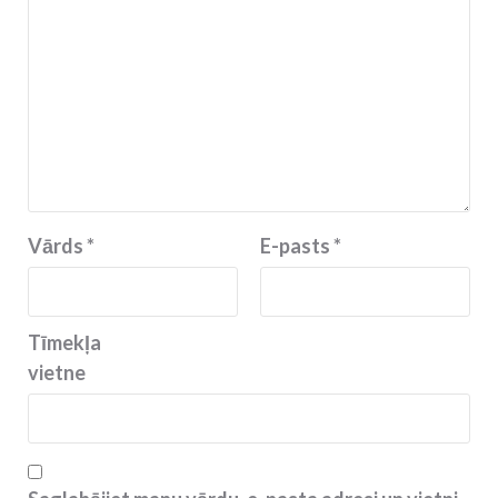
Vārds
*
E-pasts
*
Tīmekļa
vietne