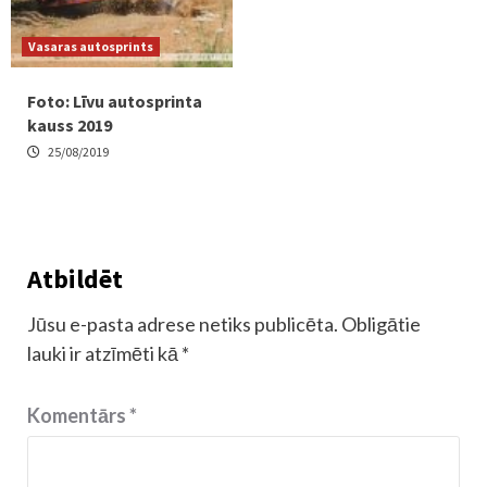
Vasaras autosprints
Foto: Līvu autosprinta
kauss 2019
25/08/2019
Atbildēt
Jūsu e-pasta adrese netiks publicēta.
Obligātie
lauki ir atzīmēti kā
*
Komentārs
*