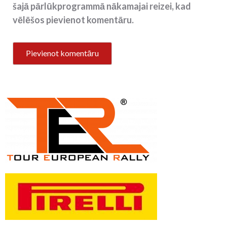
šajā pārlūkprogrammā nākamajai reizei, kad
vēlēšos pievienot komentāru.