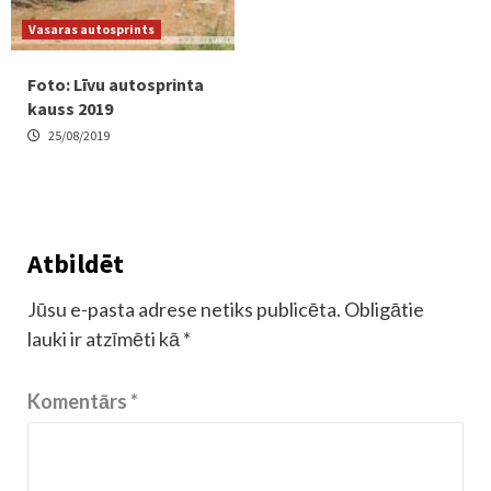
Vasaras autosprints
Foto: Līvu autosprinta
kauss 2019
25/08/2019
Atbildēt
Jūsu e-pasta adrese netiks publicēta.
Obligātie
lauki ir atzīmēti kā
*
Komentārs
*