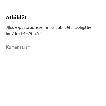
Atbildēt
Jūsu e-pasta adrese netiks publicēta.
Obligātie
lauki ir atzīmēti kā
*
Komentārs
*