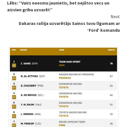
Lēbs: “Vairs neesmu jaunietis, bet nejūtos vecs un
Reading
aizvien gribu uzvarēt”
Next
Dakaras rallija uzvarētājs Sainss tuvu līgumam ar
‘Ford’ komandu