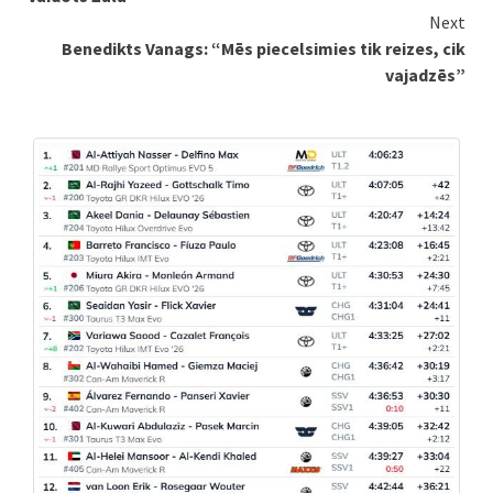
Next
Benedikts Vanags: “Mēs piecelsimies tik reizes, cik
vajadzēs”