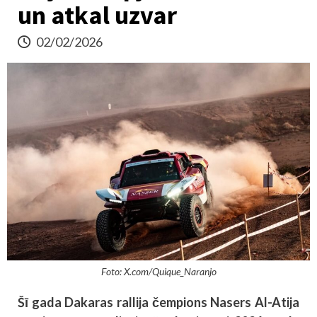
un atkal uzvar
02/02/2026
Foto: X.com/Quique_Naranjo
Šī gada Dakaras rallija čempions Nasers Al-Atija