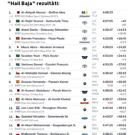
“Hail Baja” rezultāti: