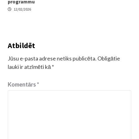
programmu
12/02/2026
Atbildēt
Jūsu e-pasta adrese netiks publicēta.
Obligātie
lauki ir atzīmēti kā
*
Komentārs
*