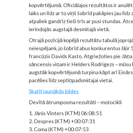
kopvērtējumā. Oficiālajos rezultātos ir anulē
laiks un līdz ar to viņš šobrīd pakāpies jau līdz
atpaliek gandrīz tieši trīs ar pusi stundas. A
ierindojās augstajā desmitajā vietā.
Otrajā pozīcijā kopējā rezultātu tabulā jopr
neiespējami, jo šobrīd abus konkurentus šķir 
francūzis Davids Kasto. Atgriežoties pie Jāņa 
sāncensis viņam ir Helders Rodrigezs – mūsu 
augstāk kopvērtējumā turpina kāpt arī Einārs V
pacēlies līdz septiņpadsmitajai vietai.
Skatīt jaunākās bildes
Devītā ātrumposma rezultāti – motocikli
1. Jānis Vinters (KTM) 06:08:51
2. Despres (KTM) +00:07:31
3. Coma (KTM) +00:07:53