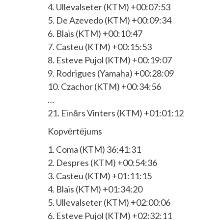
4. Ullevalseter (KTM) +00:07:53
5. De Azevedo (KTM) +00:09:34
6. Blais (KTM) +00:10:47
7. Casteu (KTM) +00:15:53
8. Esteve Pujol (KTM) +00:19:07
9. Rodrigues (Yamaha) +00:28:09
10. Czachor (KTM) +00:34:56
…
21. Einārs Vinters (KTM) +01:01:12
Kopvērtējums
1. Coma (KTM) 36:41:31
2. Despres (KTM) +00:54:36
3. Casteu (KTM) +01:11:15
4. Blais (KTM) +01:34:20
5. Ullevalseter (KTM) +02:00:06
6. Esteve Pujol (KTM) +02:32:11